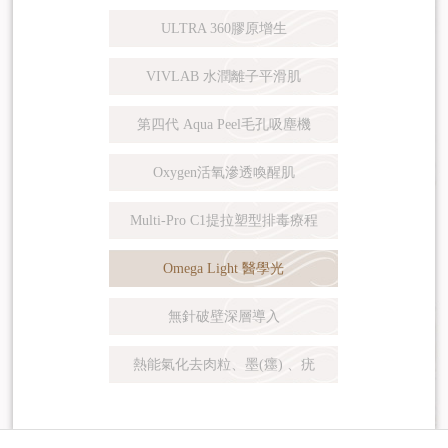
ULTRA 360膠原增生
VIVLAB 水潤離子平滑肌
第四代 Aqua Peel毛孔吸塵機
Oxygen活氧滲透喚醒肌
Multi-Pro C1提拉塑型排毒療程
Omega Light 醫學光
無針破壁深層導入
熱能氣化去肉粒、墨(癦) 、疣