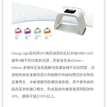
Omega ligh是利用287個高強度的近紅外線SMD LED
備有4種不同功效的光譜，照射波長為420nm ~
640nm 多種特定波長能解決肌膚各種不良的問題，光
源能有效促進膠原蛋白和細胞中的線粒體活性化幫助
皮膚再生，令敏感脆弱肌膚快速收復。其中最有效的
臨床是加快傷口癒合，對皮脂炎的修復速度明顯加快
20%，腫痛可減少30%以上。